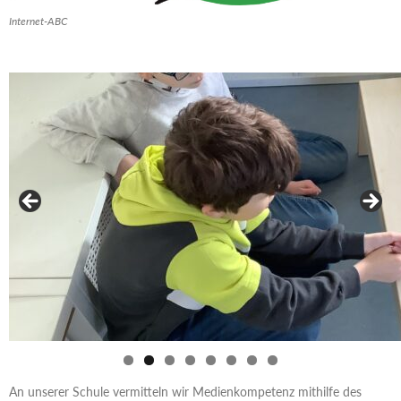
Internet-ABC
An unserer Schule vermitteln wir Medienkompetenz mithilfe des