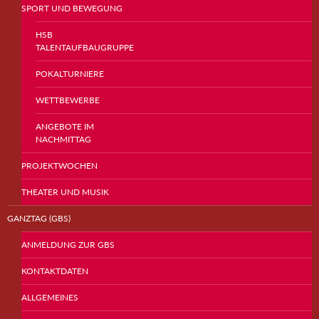
SPORT UND BEWEGUNG
HSB
TALENTAUFBAUGRUPPE
POKALTURNIERE
WETTBEWERBE
ANGEBOTE IM
NACHMITTAG
PROJEKTWOCHEN
THEATER UND MUSIK
GANZTAG (GBS)
ANMELDUNG ZUR GBS
KONTAKTDATEN
ALLGEMEINES