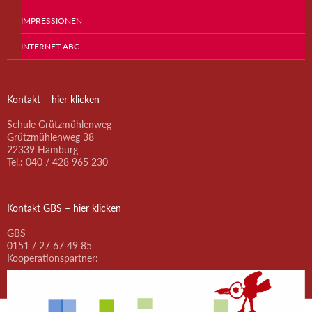
IMPRESSIONEN
INTERNET-ABC
Kontakt – hier klicken
Schule Grützmühlenweg
Grützmühlenweg 38
22339 Hamburg
Tel.: 040 / 428 965 230
Kontakt GBS – hier klicken
GBS
0151 / 27 67 49 85
Kooperationspartner: