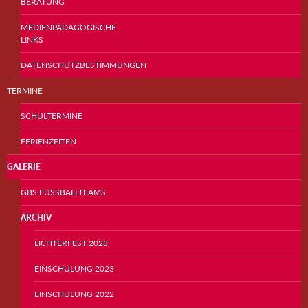
BERATUNG
MEDIENPÄDAGOGISCHE
LINKS
DATENSCHUTZBESTIMMUNGEN
TERMINE
SCHULTERMINE
FERIENZEITEN
GALERIE
GBS FUSSBALLTEAMS
ARCHIV
LICHTERFEST 2023
EINSCHULUNG 2023
EINSCHULUNG 2022