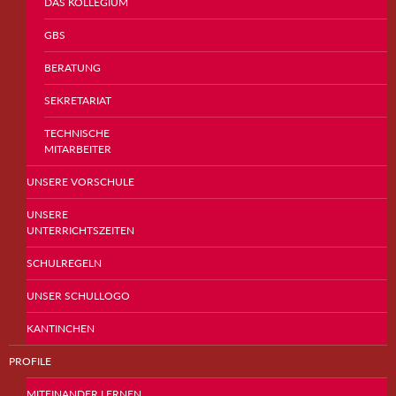
DAS KOLLEGIUM
GBS
BERATUNG
SEKRETARIAT
TECHNISCHE
MITARBEITER
UNSERE VORSCHULE
UNSERE
UNTERRICHTSZEITEN
SCHULREGELN
UNSER SCHULLOGO
KANTINCHEN
PROFILE
MITEINANDER LERNEN