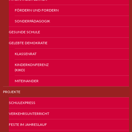
FÖRDERN UND FORDERN
SONDERPÄDAGOGIK
GESUNDE SCHULE
GELEBTE DEMOKRATIE
KLASSENRAT
KINDERKONFERENZ
(KIKO)
MITEINANDER
PROJEKTE
SCHULEXPRESS
VERKEHRSUNTERRICHT
FESTE IM JAHRESLAUF