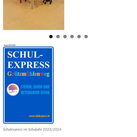
Schulexpress im Schuljahr 2023/2024