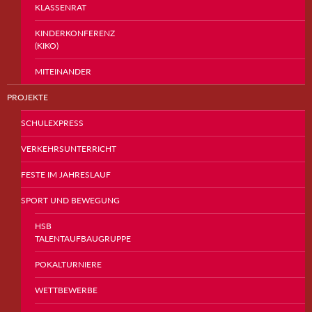
KLASSENRAT
KINDERKONFERENZ
(KIKO)
MITEINANDER
PROJEKTE
SCHULEXPRESS
VERKEHRSUNTERRICHT
FESTE IM JAHRESLAUF
SPORT UND BEWEGUNG
HSB
TALENTAUFBAUGRUPPE
POKALTURNIERE
WETTBEWERBE