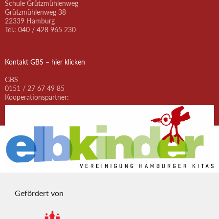
Schule Grützmühlenweg
Grützmühlenweg 38
22339 Hamburg
Tel.: 040 / 428 965 230
Kontakt GBS – hier klicken
GBS
0151 / 27 67 49 85
Kooperationspartner:
Gefördert von