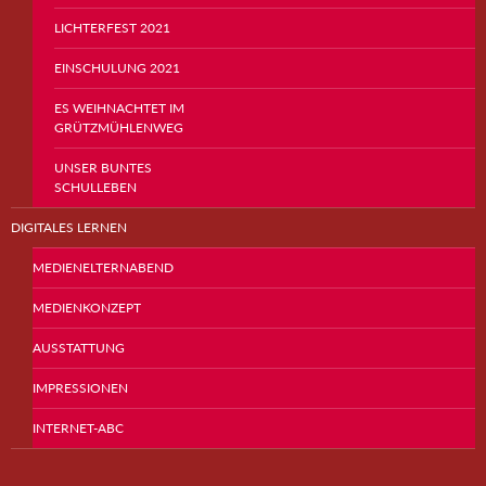
LICHTERFEST 2021
EINSCHULUNG 2021
ES WEIHNACHTET IM
GRÜTZMÜHLENWEG
UNSER BUNTES
SCHULLEBEN
DIGITALES LERNEN
MEDIENELTERNABEND
MEDIENKONZEPT
AUSSTATTUNG
IMPRESSIONEN
INTERNET-ABC