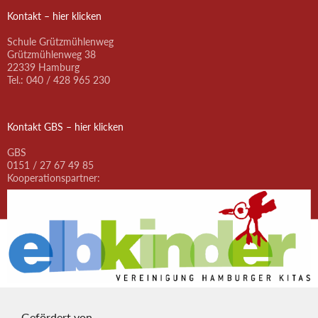
Kontakt – hier klicken
Schule Grützmühlenweg
Grützmühlenweg 38
22339 Hamburg
Tel.: 040 / 428 965 230
Kontakt GBS – hier klicken
GBS
0151 / 27 67 49 85
Kooperationspartner:
Gefördert von