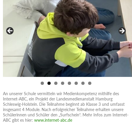
An unserer Schule vermitteln wir Medienkompetenz mithilfe des
Internet-ABC, ein Projekt der Landesmedienanstalt Hamburg
Schleswig-Holstein. Die Teilnahme beginnt ab Klasse 3 und umfasst
insgesamt 4 Module. Nach erfolgreicher Teilnahme erhalten unsere
Schülerinnen und Schüler den „Surfschein“. Mehr Infos zum Internet-
ABC gibt es hier:
www.internet-abc.de