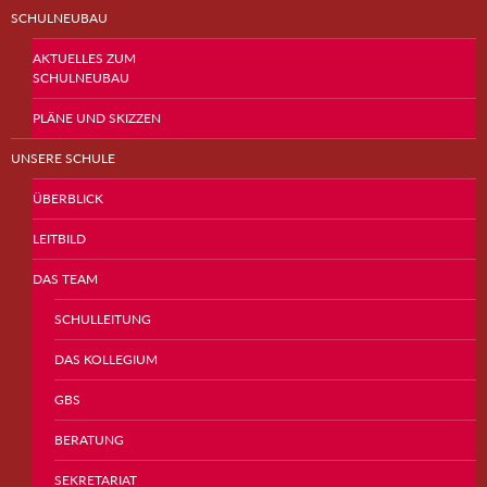
SCHULNEUBAU
AKTUELLES ZUM
SCHULNEUBAU
PLÄNE UND SKIZZEN
UNSERE SCHULE
ÜBERBLICK
LEITBILD
DAS TEAM
SCHULLEITUNG
DAS KOLLEGIUM
GBS
BERATUNG
SEKRETARIAT