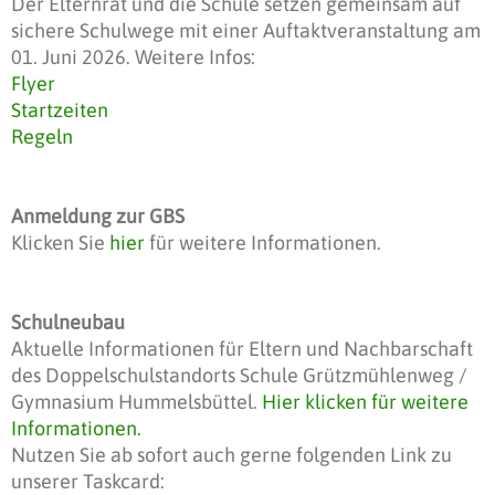
Der Elternrat und die Schule setzen gemeinsam auf
sichere Schulwege mit einer Auftaktveranstaltung am
01. Juni 2026. Weitere Infos:
Flyer
Startzeiten
Regeln
Anmeldung zur GBS
Klicken Sie
hier
für weitere Informationen.
Schulneubau
Aktuelle Informationen für Eltern und Nachbarschaft
des Doppelschulstandorts Schule Grützmühlenweg /
Gymnasium Hummelsbüttel.
Hier klicken für weitere
Informationen.
Nutzen Sie ab sofort auch gerne folgenden Link zu
unserer Taskcard: