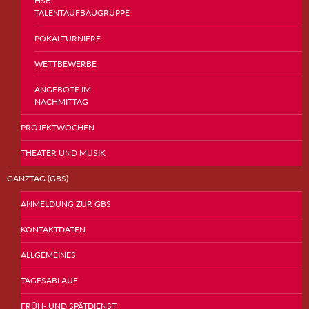
HSB
TALENTAUFBAUGRUPPE
POKALTURNIERE
WETTBEWERBE
ANGEBOTE IM
NACHMITTAG
PROJEKTWOCHEN
THEATER UND MUSIK
GANZTAG (GBS)
ANMELDUNG ZUR GBS
KONTAKTDATEN
ALLGEMEINES
TAGESABLAUF
FRÜH- UND SPÄTDIENST