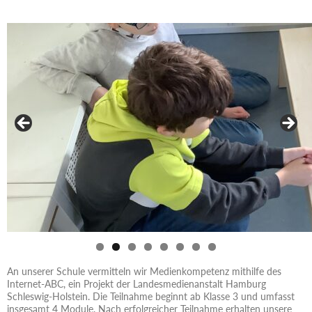
An unserer Schule vermitteln wir Medienkompetenz mithilfe des
Internet-ABC, ein Projekt der Landesmedienanstalt Hamburg
Schleswig-Holstein. Die Teilnahme beginnt ab Klasse 3 und umfasst
insgesamt 4 Module. Nach erfolgreicher Teilnahme erhalten unsere