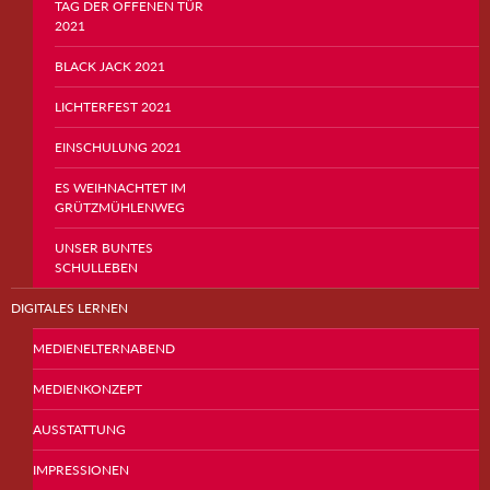
TAG DER OFFENEN TÜR
2021
BLACK JACK 2021
LICHTERFEST 2021
EINSCHULUNG 2021
ES WEIHNACHTET IM
GRÜTZMÜHLENWEG
UNSER BUNTES
SCHULLEBEN
DIGITALES LERNEN
MEDIENELTERNABEND
MEDIENKONZEPT
AUSSTATTUNG
IMPRESSIONEN