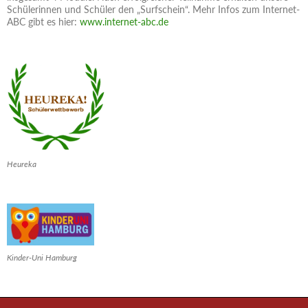
Schülerinnen und Schüler den „Surfschein“. Mehr Infos zum Internet-
ABC gibt es hier:
www.internet-abc.de
Heureka
Kinder-Uni Hamburg