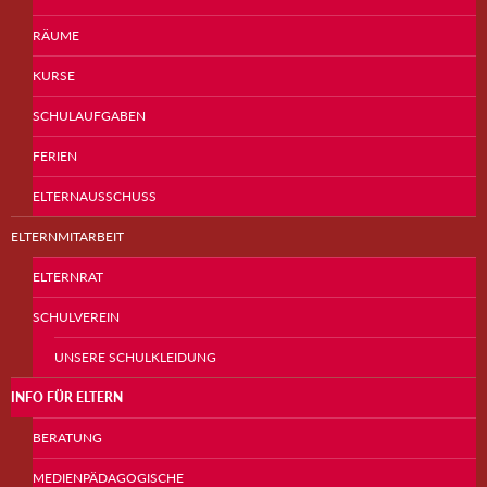
RÄUME
KURSE
SCHULAUFGABEN
FERIEN
ELTERNAUSSCHUSS
ELTERNMITARBEIT
ELTERNRAT
SCHULVEREIN
UNSERE SCHULKLEIDUNG
INFO FÜR ELTERN
BERATUNG
MEDIENPÄDAGOGISCHE