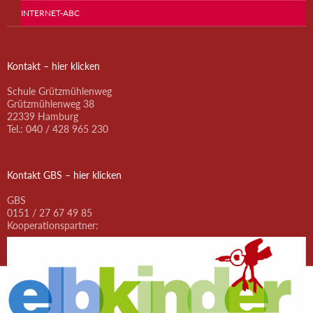
INTERNET-ABC
Kontakt – hier klicken
Schule Grützmühlenweg
Grützmühlenweg 38
22339 Hamburg
Tel.: 040 / 428 965 230
Kontakt GBS – hier klicken
GBS
0151 / 27 67 49 85
Kooperationspartner: