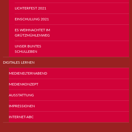
LICHTERFEST 2021
EINSCHULUNG 2021
ES WEIHNACHTET IM
GRÜTZMÜHLENWEG
UNSER BUNTES
SCHULLEBEN
DIGITALES LERNEN
MEDIENELTERNABEND
MEDIENKONZEPT
AUSSTATTUNG
IMPRESSIONEN
INTERNET-ABC