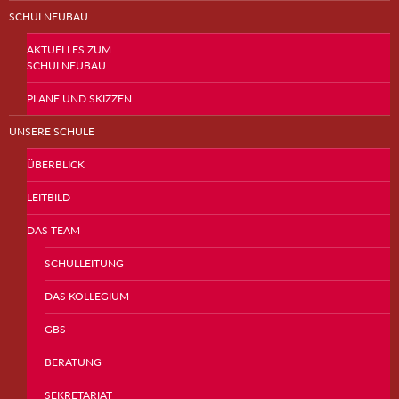
SCHULNEUBAU
AKTUELLES ZUM
SCHULNEUBAU
PLÄNE UND SKIZZEN
UNSERE SCHULE
ÜBERBLICK
LEITBILD
DAS TEAM
SCHULLEITUNG
DAS KOLLEGIUM
GBS
BERATUNG
SEKRETARIAT