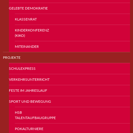
GELEBTE DEMOKRATIE
KLASSENRAT
KINDERKONFERENZ
(KIKO)
MITEINANDER
PROJEKTE
SCHULEXPRESS
VERKEHRSUNTERRICHT
FESTE IM JAHRESLAUF
SPORT UND BEWEGUNG
HSB
TALENTAUFBAUGRUPPE
POKALTURNIERE