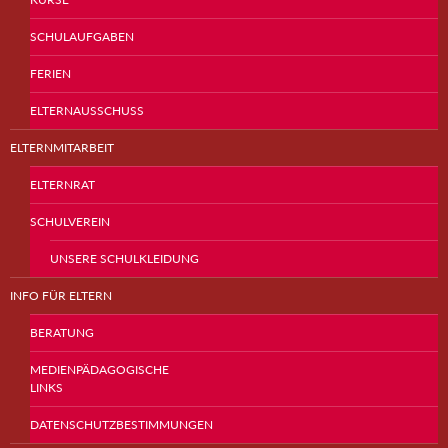
SCHULAUFGABEN
FERIEN
ELTERNAUSSCHUSS
ELTERNMITARBEIT
ELTERNRAT
SCHULVEREIN
UNSERE SCHULKLEIDUNG
INFO FÜR ELTERN
BERATUNG
MEDIENPÄDAGOGISCHE
LINKS
DATENSCHUTZBESTIMMUNGEN