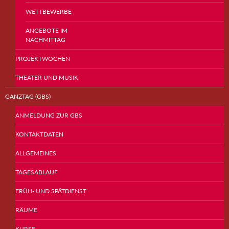
WETTBEWERBE
ANGEBOTE IM
NACHMITTAG
PROJEKTWOCHEN
THEATER UND MUSIK
GANZTAG (GBS)
ANMELDUNG ZUR GBS
KONTAKTDATEN
ALLGEMEINES
TAGESABLAUF
FRÜH- UND SPÄTDIENST
RÄUME
KURSE