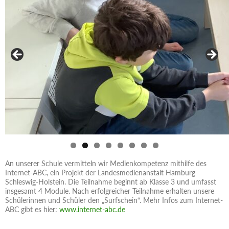
An unserer Schule vermitteln wir Medienkompetenz mithilfe des
Internet-ABC, ein Projekt der Landesmedienanstalt Hamburg
Schleswig-Holstein. Die Teilnahme beginnt ab Klasse 3 und umfasst
insgesamt 4 Module. Nach erfolgreicher Teilnahme erhalten unsere
Schülerinnen und Schüler den „Surfschein“. Mehr Infos zum Internet-
ABC gibt es hier:
www.internet-abc.de