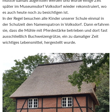
musste damals abgerissen werden und wurde einige Zeit
später im Museumsdorf Volksdorf wieder rekonstruiert, wo
es auch heute noch zu besichtigen ist.
In der Regel besuchen alle Kinder unserer Schule einmal in
der Schulzeit den Namenspatron in Volksdorf. Dann erfahren
sie, dass die Mühle mit Pferdestärke betrieben und dort fast
ausschließlich Buchweizengrütze, ein zu damaliger Zeit
wichtiges Lebensmittel, hergestellt wurde.